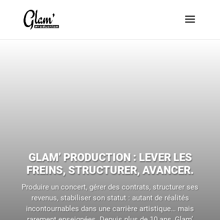
GLAM’ PRODUCTION : LEVER LES
FREINS, STRUCTURER, AVANCER.
Produire un concert, gérer des contrats, structurer ses
revenus, stabiliser son statut : autant de réalités
incontournables dans une carrière artistique… mais
rarement enseignées. Depuis plus de 10 ans, Glam’