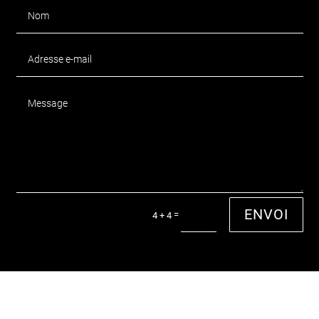
ENVOI
=
4 + 4